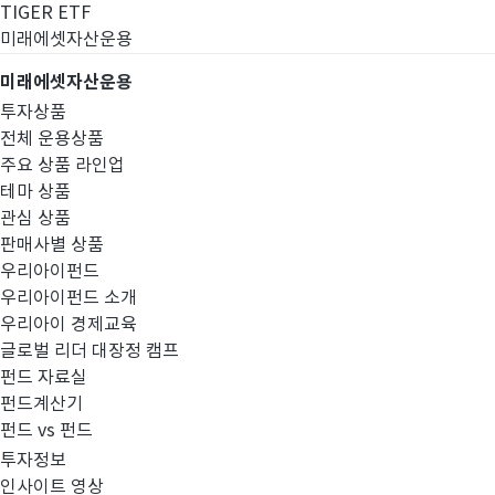
TIGER ETF
미래에셋자산운용
미래에셋자산운용
투자상품
전체 운용상품
주요 상품 라인업
테마 상품
관심 상품
판매사별 상품
우리아이펀드
우리아이펀드 소개
우리아이 경제교육
글로벌 리더 대장정 캠프
펀드공시
펀드 자료실
펀드계산기
펀드 vs 펀드
투자정보
인사이트 영상