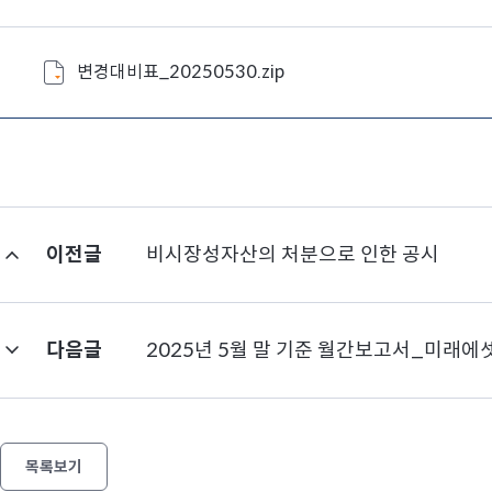
변경대비표_20250530.zip
이전글
비시장성자산의 처분으로 인한 공시
다음글
2025년 5월 말 기준 월간보고서_미
목록보기