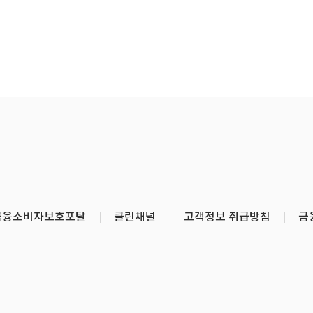
금융소비자보호포탈
클린채널
고객정보 취급방침
금