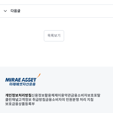
다음글
고유재산 투자펀드의 의무투자기간 종료안내
목록보기
개인정보처리방침
신용정보활용체제
이용약관
금융소비자보호포탈
클린채널
고객정보 취급방침
금융소비자의 민원분쟁 처리 지침
보호금융상품등록부