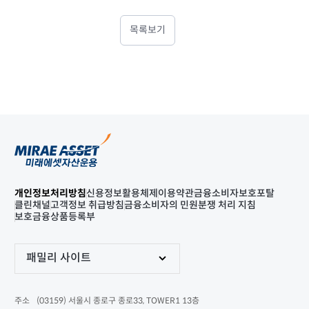
목록보기
개인정보처리방침
신용정보활용체제
이용약관
금융소비자보호포탈
클린채널
고객정보 취급방침
금융소비자의 민원분쟁 처리 지침
보호금융상품등록부
패밀리 사이트
(03159) 서울시 종로구 종로33, TOWER1 13층
주소