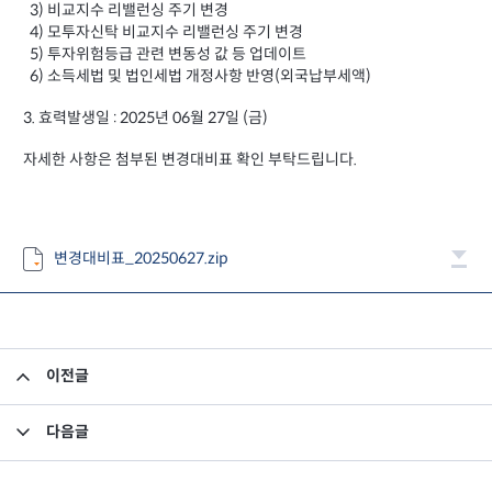
3) 비교지수 리밸런싱 주기 변경
4) 모투자신탁 비교지수 리밸런싱 주기 변경
5) 투자위험등급 관련 변동성 값 등 업데이트
6) 소득세법 및 법인세법 개정사항 반영(외국납부세액)
3. 효력발생일 : 2025년 06월 27일 (금)
자세한 사항은 첨부된 변경대비표 확인 부탁드립니다.
변경대비표_20250627.zip
이전글
고유재산 투자펀드의 의무투자기간 종료안내
다음글
2025년 6월 말 기준 월간보고서_미래에셋맵스아시아퍼시픽부동산공모1호