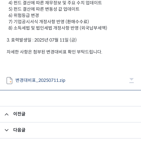
4) 펀드 결산에 따른 재무정보 및 주요 수치 업데이트
5) 펀드 결산에 따른 변동성 값 업데이트
6) 위험등급 변경
7) 기업공시서식 개정사항 반영 (환매수수료)
8) 소득세법 및 법인세법 개정사항 반영 (외국납부세액)
3. 효력발생일 : 2025년 07월 11일 (금)
자세한 사항은 첨부된 변경대비표 확인 부탁드립니다.
변경대비표_20250711.zip
이전글
고유재산 투자펀드의 의무투자기간 종료안내
다음글
집합투자규약 및 투자설명서 변경의 건