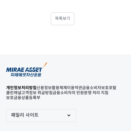
목록보기
개인정보처리방침
신용정보활용체제
이용약관
금융소비자보호포탈
클린채널
고객정보 취급방침
금융소비자의 민원분쟁 처리 지침
보호금융상품등록부
패밀리 사이트