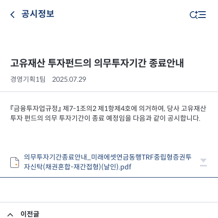
공시정보
고유재산 투자펀드의 의무투자기간 종료안내
경영기획1팀
2025.07.29
『금융투자업규정』 제7-1조의2 제1항제4호에 의거하여, 당사 고유재산
투자 펀드의 의무 투자기간이 종료 예정임을 다음과 같이 공시합니다.
의무투자기간종료안내_미래에셋연금동행TRF중립형증권투
자신탁(채권혼합-재간접형)(날인).pdf
이전글
고유재산 투자펀드의 의무투자기간 종료안내