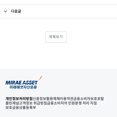
다음글
고유재산 투자펀드의 의무투자기간 종료안내
목록보기
개인정보처리방침
신용정보활용체제
이용약관
금융소비자보호포탈
클린채널
고객정보 취급방침
금융소비자의 민원분쟁 처리 지침
보호금융상품등록부