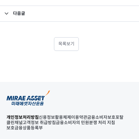
다음글
소규모펀드 공시의 건(2025년 7월)
목록보기
개인정보처리방침
신용정보활용체제
이용약관
금융소비자보호포탈
클린채널
고객정보 취급방침
금융소비자의 민원분쟁 처리 지침
보호금융상품등록부