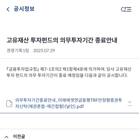
공시정보
고유재산 투자펀드의 의무투자기간 종료안내
경영기획1팀
2025.07.29
『금융투자업규정』 제7-1조의2 제1항제4호에 의거하여, 당사 고유재산
투자 펀드의 의무 투자기간이 종료 예정임을 다음과 같이 공시합니다.
의무투자기간종료안내_미래에셋연금동행TRF안정형증권투
자신탁(채권혼합-재간접형)(날인).pdf
이전글
고유재산 투자펀드의 의무투자기간 종료안내