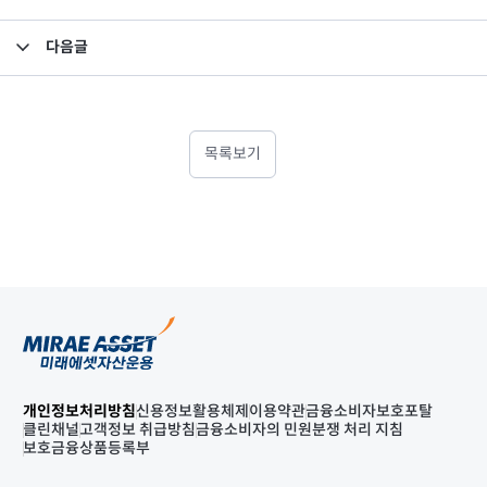
다음글
소규모펀드 공시의 건(2025년 7월)
목록보기
개인정보처리방침
신용정보활용체제
이용약관
금융소비자보호포탈
클린채널
고객정보 취급방침
금융소비자의 민원분쟁 처리 지침
보호금융상품등록부