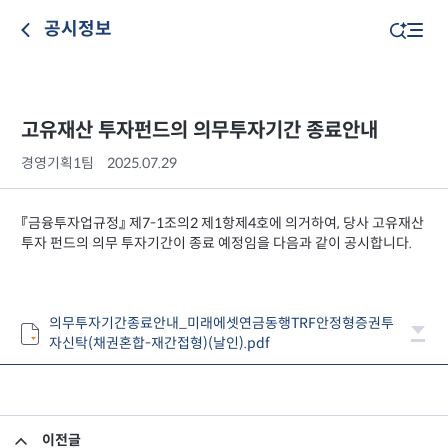
공시정보
고유재산 투자펀드의 의무투자기간 종료안내
경영기획1팀
2025.07.29
『금융투자업규정』 제7-1조의2 제1항제4호에 의거하여, 당사 고유재산
투자 펀드의 의무 투자기간이 종료 예정임을 다음과 같이 공시합니다.
의무투자기간종료안내_미래에셋연금동행TRF안정형증권투
자신탁(채권혼합-재간접형)(날인).pdf
이전글
고유재산 투자펀드의 의무투자기간 종료안내