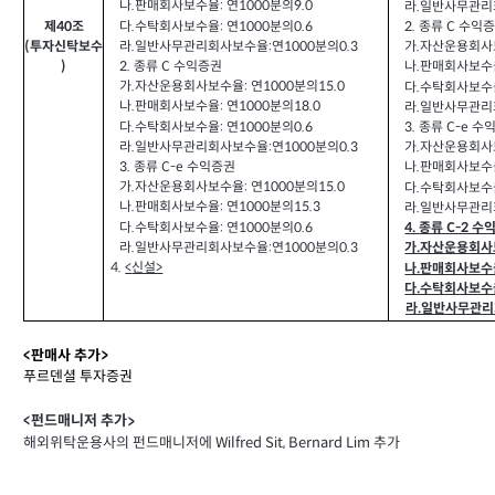
나.판매회사보수율: 연1000분의9.0
라.일반사무관리회
다.수탁회사보수율: 연1000분의0.6
제40조
2.
종류 C 수익
라.일반사무관리회사보수율:연1000분의0.3
(투자신탁보수
가.자산운용회사보
2.
종류 C 수익증권
)
나.판매회사보수율
가.자산운용회사보수율: 연1000분의15.0
다.수탁회사보수율
나.판매회사보수율: 연1000분의18.0
라.일반사무관리회
다.수탁회사보수율: 연1000분의0.6
3.
종류 C-e 수
라.일반사무관리회사보수율:연1000분의0.3
가.자산운용회사보
3.
종류 C-e 수익증권
나.판매회사보수율
가.자산운용회사보수율: 연1000분의15.0
다.수탁회사보수율
나.판매회사보수율: 연1000분의15.3
라.일반사무관리회
다.수탁회사보수율: 연1000분의0.6
4.
종류 C-2 수
라.일반사무관리회사보수율:연1000분의0.3
가.자산운용회사보
4.
<
신설>
나.판매회사보수율:
다.수탁회사보수율
라.일반사무관리
<
판매사 추가>
푸르덴셜 투자증권
펀드매니저 추가
<
>
해외위탁운용사의 펀드매니저에
Wilfred Sit, Bernard Lim 추가