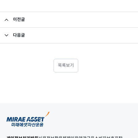
이전글
약관변경의 건
다음글
test
목록보기