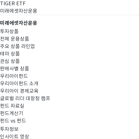
TIGER ETF
미래에셋자산운용
미래에셋자산운용
투자상품
전체 운용상품
주요 상품 라인업
테마 상품
관심 상품
판매사별 상품
우리아이펀드
우리아이펀드 소개
우리아이 경제교육
글로벌 리더 대장정 캠프
펀드공시
펀드 자료실
펀드계산기
펀드 vs 펀드
투자정보
인사이트 영상