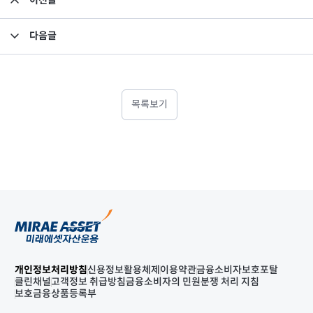
이전글
파생상품간접투자기구 공시내용(2004년 9월 13일자)
다음글
파생상품간접투자기구 공시내용(2004년9월14일)
목록보기
개인정보처리방침
신용정보활용체제
이용약관
금융소비자보호포탈
클린채널
고객정보 취급방침
금융소비자의 민원분쟁 처리 지침
보호금융상품등록부