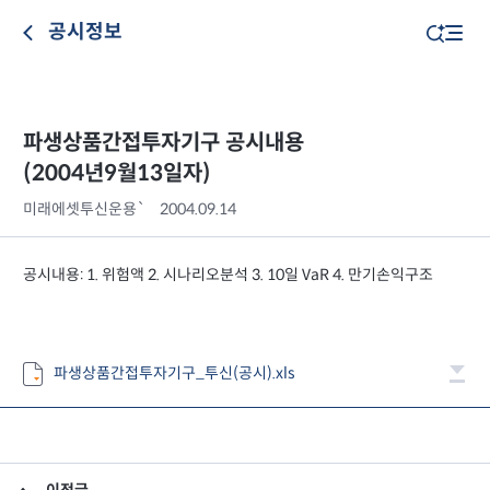
공시정보
파생상품간접투자기구 공시내용
(2004년9월13일자)
미래에셋투신운용`
2004.09.14
공시내용: 1. 위험액 2. 시나리오분석 3. 10일 VaR 4. 만기손익구조
파생상품간접투자기구_투신(공시).xls