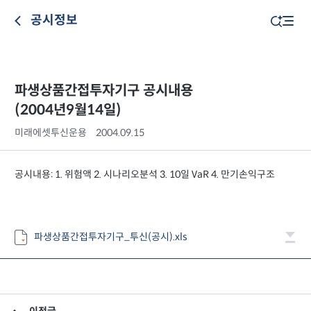
공시정보
파생상품간접투자기구 공시내용
(2004년9월14일)
미래에셋투신운용
2004.09.15
공시내용: 1. 위험액 2. 시나리오분석 3. 10일 VaR 4. 만기손익구조
파생상품간접투자기구_투신(공시).xls