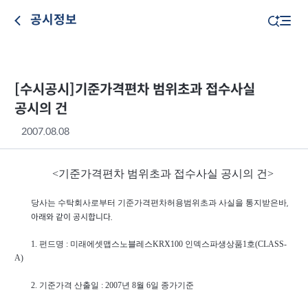
공시정보
[수시공시]기준가격편차 범위초과 접수사실
공시의 건
2007.08.08
<기준가격편차 범위초과 접수사실 공시의 건>
당사는 수탁회사로부터 기준가격편차허용범위초과 사실을 통지받은바
,
아래와 같이 공시합니다.
1. 펀드명 : 미래에셋맵스노블레스KRX100 인덱스파생상품1호(CLASS-
A)
2. 기준가격 산출일 : 2007년 8월 6일 종가기준