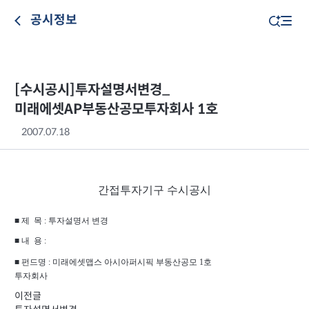
공시정보
[수시공시]투자설명서변경_
미래에셋AP부동산공모투자회사 1호
2007.07.18
간접투자기구 수시공시
■ 제
목 : 투자설명서 변경
■ 내
용 :
■ 펀드명 : 미래에셋맵스 아시아퍼시픽 부동산공모 1호
투자회사
이전글