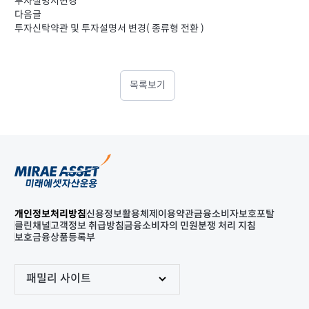
투자설명서변경
다음글
투자신탁약관 및 투자설명서 변경( 종류형 전환 )
목록보기
개인정보처리방침
신용정보활용체제
이용약관
금융소비자보호포탈
클린채널
고객정보 취급방침
금융소비자의 민원분쟁 처리 지침
보호금융상품등록부
패밀리 사이트