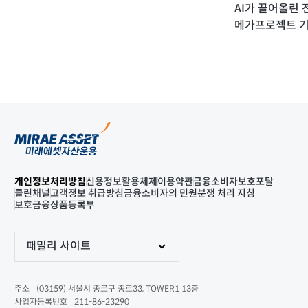
AI가 끌어올린 
메가프로젝트 기
개인정보처리방침
신용정보활용체제
이용약관
금융소비자보호포탈
클린채널
고객정보 취급방침
금융소비자의 민원분쟁 처리 지침
보호금융상품등록부
패밀리 사이트
(03159) 서울시 종로구 종로33, TOWER1 13층
주소
211-86-23290
사업자등록번호