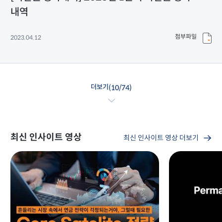
내역
첨부파일
2023.04.12
더보기
(
10
/
74
)
최신 인사이트 영상
최신 인사이트 영상 더보기