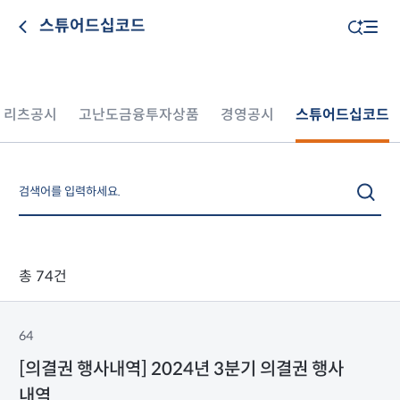
스튜어드십코드
리츠공시
고난도금융투자상품
경영공시
스튜어드십코드
총 74건
64
[의결권 행사내역] 2024년 3분기 의결권 행사
내역