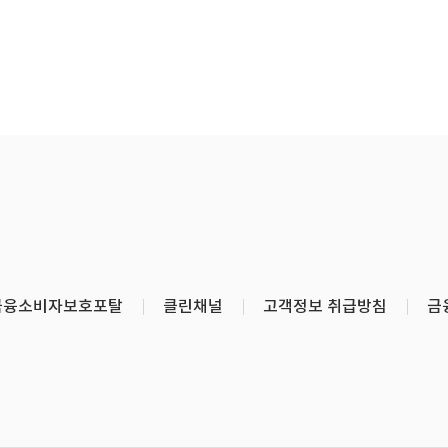
금융소비자보호포탈
클린채널
고객정보 취급방침
금