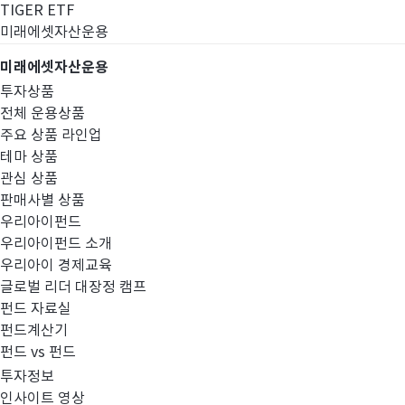
TIGER ETF
미래에셋자산운용
미래에셋자산운용
투자상품
전체 운용상품
주요 상품 라인업
테마 상품
관심 상품
판매사별 상품
우리아이펀드
우리아이펀드 소개
우리아이 경제교육
글로벌 리더 대장정 캠프
경영공시
펀드 자료실
펀드계산기
펀드 vs 펀드
투자정보
인사이트 영상