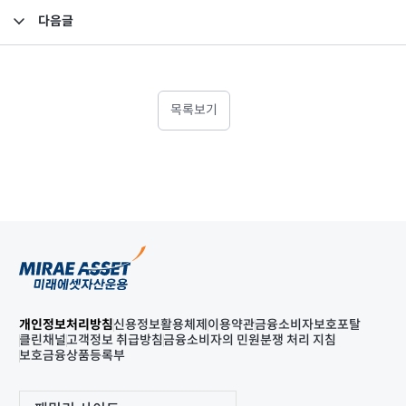
다음글
2017년 2분기 검토보고서-별도
목록보기
개인정보처리방침
신용정보활용체제
이용약관
금융소비자보호포탈
클린채널
고객정보 취급방침
금융소비자의 민원분쟁 처리 지침
보호금융상품등록부