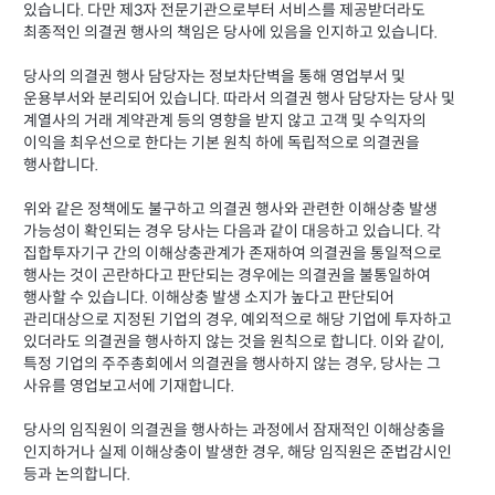
있습니다. 다만 제3자 전문기관으로부터 서비스를 제공받더라도
최종적인 의결권 행사의 책임은 당사에 있음을 인지하고 있습니다.
당사의 의결권 행사 담당자는 정보차단벽을 통해 영업부서 및
운용부서와 분리되어 있습니다. 따라서 의결권 행사 담당자는 당사 및
계열사의 거래 계약관계 등의 영향을 받지 않고 고객 및 수익자의
이익을 최우선으로 한다는 기본 원칙 하에 독립적으로 의결권을
행사합니다.
위와 같은 정책에도 불구하고 의결권 행사와 관련한 이해상충 발생
가능성이 확인되는 경우 당사는 다음과 같이 대응하고 있습니다. 각
집합투자기구 간의 이해상충관계가 존재하여 의결권을 통일적으로
행사는 것이 곤란하다고 판단되는 경우에는 의결권을 불통일하여
행사할 수 있습니다. 이해상충 발생 소지가 높다고 판단되어
관리대상으로 지정된 기업의 경우, 예외적으로 해당 기업에 투자하고
있더라도 의결권을 행사하지 않는 것을 원칙으로 합니다. 이와 같이,
특정 기업의 주주총회에서 의결권을 행사하지 않는 경우, 당사는 그
사유를 영업보고서에 기재합니다.
당사의 임직원이 의결권을 행사하는 과정에서 잠재적인 이해상충을
인지하거나 실제 이해상충이 발생한 경우, 해당 임직원은 준법감시인
등과 논의합니다.