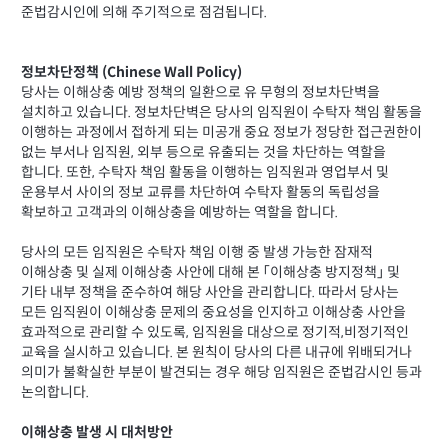
준법감시인에 의해 주기적으로 점검됩니다.
정보차단정책 (Chinese Wall Policy)
당사는 이해상충 예방 정책의 일환으로 유 무형의 정보차단벽을
설치하고 있습니다. 정보차단벽은 당사의 임직원이 수탁자 책임 활동을
이행하는 과정에서 접하게 되는 미공개 중요 정보가 정당한 접근권한이
없는 부서나 임직원, 외부 등으로 유출되는 것을 차단하는 역할을
합니다. 또한, 수탁자 책임 활동을 이행하는 임직원과 영업부서 및
운용부서 사이의 정보 교류를 차단하여 수탁자 활동의 독립성을
확보하고 고객과의 이해상충을 예방하는 역할을 합니다.
당사의 모든 임직원은 수탁자 책임 이행 중 발생 가능한 잠재적
이해상충 및 실제 이해상충 사안에 대해 본 「이해상충 방지정책」 및
기타 내부 정책을 준수하여 해당 사안을 관리합니다. 따라서 당사는
모든 임직원이 이해상충 문제의 중요성을 인지하고 이해상충 사안을
효과적으로 관리할 수 있도록, 임직원을 대상으로 정기적,비정기적인
교육을 실시하고 있습니다. 본 원칙이 당사의 다른 내규에 위배되거나
의미가 불확실한 부분이 발견되는 경우 해당 임직원은 준법감시인 등과
논의합니다.
이해상충 발생 시 대처방안