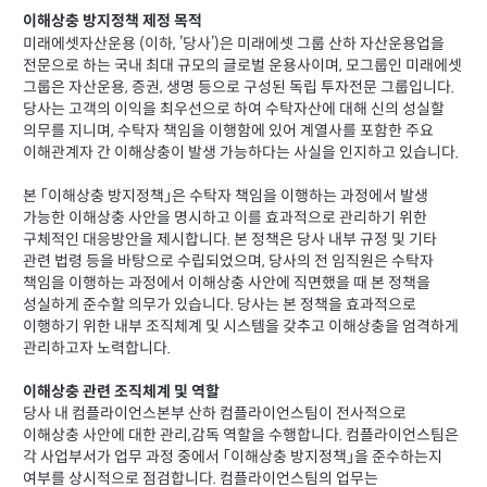
이해상충 방지정책 제정 목적
미래에셋자산운용 (이하, ’당사’)은 미래에셋 그룹 산하 자산운용업을
전문으로 하는 국내 최대 규모의 글로벌 운용사이며, 모그룹인 미래에셋
그룹은 자산운용, 증권, 생명 등으로 구성된 독립 투자전문 그룹입니다.
당사는 고객의 이익을 최우선으로 하여 수탁자산에 대해 신의 성실할
의무를 지니며, 수탁자 책임을 이행함에 있어 계열사를 포함한 주요
이해관계자 간 이해상충이 발생 가능하다는 사실을 인지하고 있습니다.
본 「이해상충 방지정책」은 수탁자 책임을 이행하는 과정에서 발생
가능한 이해상충 사안을 명시하고 이를 효과적으로 관리하기 위한
구체적인 대응방안을 제시합니다. 본 정책은 당사 내부 규정 및 기타
관련 법령 등을 바탕으로 수립되었으며, 당사의 전 임직원은 수탁자
책임을 이행하는 과정에서 이해상충 사안에 직면했을 때 본 정책을
성실하게 준수할 의무가 있습니다. 당사는 본 정책을 효과적으로
이행하기 위한 내부 조직체계 및 시스템을 갖추고 이해상충을 엄격하게
관리하고자 노력합니다.
이해상충 관련 조직체계 및 역할
당사 내 컴플라이언스본부 산하 컴플라이언스팀이 전사적으로
이해상충 사안에 대한 관리,감독 역할을 수행합니다. 컴플라이언스팀은
각 사업부서가 업무 과정 중에서 「이해상충 방지정책」을 준수하는지
여부를 상시적으로 점검합니다. 컴플라이언스팀의 업무는