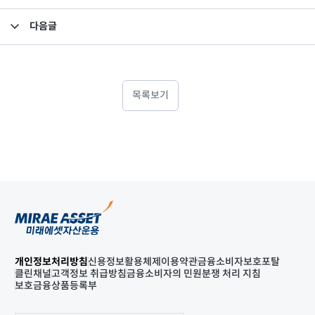
다음글
[의결권 행사내역] 삼성중공업 임시주주총회
목록보기
개인정보처리방침
신용정보활용체제
이용약관
금융소비자보호포탈
클린채널
고객정보 취급방침
금융소비자의 민원분쟁 처리 지침
보호금융상품등록부