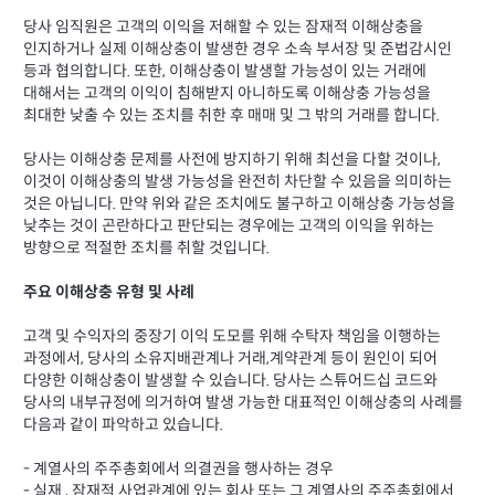
당사 임직원은 고객의 이익을 저해할 수 있는 잠재적 이해상충을
인지하거나 실제 이해상충이 발생한 경우 소속 부서장 및 준법감시인
등과 협의합니다. 또한, 이해상충이 발생할 가능성이 있는 거래에
대해서는 고객의 이익이 침해받지 아니하도록 이해상충 가능성을
최대한 낮출 수 있는 조치를 취한 후 매매 및 그 밖의 거래를 합니다.
당사는 이해상충 문제를 사전에 방지하기 위해 최선을 다할 것이나,
이것이 이해상충의 발생 가능성을 완전히 차단할 수 있음을 의미하는
것은 아닙니다. 만약 위와 같은 조치에도 불구하고 이해상충 가능성을
낮추는 것이 곤란하다고 판단되는 경우에는 고객의 이익을 위하는
방향으로 적절한 조치를 취할 것입니다.
주요 이해상충 유형 및 사례
고객 및 수익자의 중장기 이익 도모를 위해 수탁자 책임을 이행하는
과정에서, 당사의 소유지배관계나 거래,계약관계 등이 원인이 되어
다양한 이해상충이 발생할 수 있습니다. 당사는 스튜어드십 코드와
당사의 내부규정에 의거하여 발생 가능한 대표적인 이해상충의 사례를
다음과 같이 파악하고 있습니다.
- 계열사의 주주총회에서 의결권을 행사하는 경우
- 실재 , 잠재적 사업관계에 있는 회사 또는 그 계열사의 주주총회에서