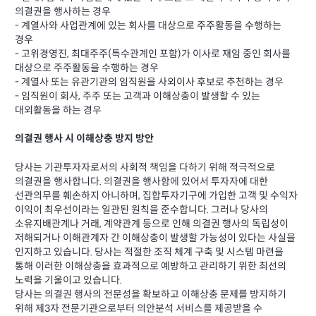
의결권을 행사하는 경우
- 계열사와 사업관계에 있는 회사를 대상으로 주주활동을 수행하는
경우
- 고위경영진, 최대주주(특수관계인 포함)가 이사로 재임 중인 회사를
대상으로 주주활동을 수행하는 경우
- 계열사 또는 유관기관의 임직원을 사외이사 후보로 추천하는 경우
- 임직원이 회사, 주주 또는 고객과 이해상충이 발생할 수 있는
대외활동을 하는 경우
의결권 행사 시 이해상충 방지 방안
당사는 기관투자자로서의 사회적 책임을 다하기 위해 적극적으로
의결권을 행사합니다. 의결권을 행사함에 있어서 투자자에 대한
선관의무를 훼손하지 아니하며, 집합투자기구에 가입한 고객 및 수익자
이익이 최우선이라는 일관된 원칙을 준수합니다. 그러나 당사의
소유지배관계나 거래, 계약관계 등으로 인해 의결권 행사의 독립성이
저해되거나 이해관계자 간 이해상충이 발생할 가능성이 있다는 사실을
인지하고 있습니다. 당사는 적절한 조직 체계 구축 및 시스템 마련을
통해 이러한 이해상충을 효과적으로 예방하고 관리하기 위한 최선의
노력을 기울이고 있습니다.
당사는 의결권 행사의 전문성을 확보하고 이해상충 문제를 방지하기
위해 제3자 전문기관으로부터 의안분석 서비스를 제공받을 수