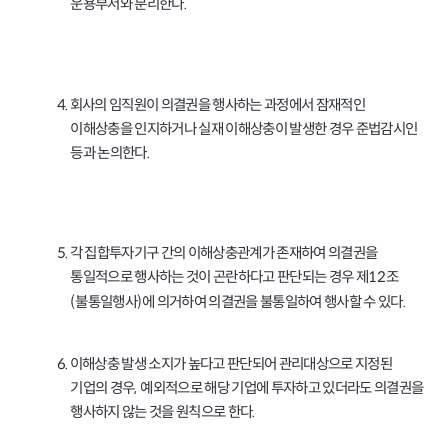
운용부서와 분리한다
.
4.
회사의 임직원이 의결권을 행사하는 과정에서 잠재적인
이해상충을 인지하거나 실재 이해상충이 발생한 경우 준법감시인
등과 논의한다
.
5.
각 집합투자기구 간의 이해상충관계가 존재하여 의결권을
통일적으로 행사하는 것이 곤란하다고 판단되는 경우 제
조
12
불통일행사
에 의거하여 의결권을 불통일하여 행사할 수 있다
(
)
.
6.
이해상충 발생 소지가 높다고 판단되어 관리대상으로 지정된
기업의 경우
예외적으로 해당 기업에 투자하고 있더라도 의결권을
,
행사하지 않는 것을 원칙으로 한다
.