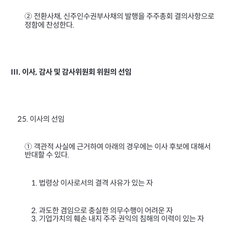
② 전환사채
신주인수권부사채의 발행을 주주총회 결의사항으로
,
정함에 찬성한다
.
이사
감사 및 감사위원회 위원의 선임
III.
,
이사의 선임
25.
① 객관적 사실에 근거하여 아래의 경우에는 이사 후보에 대해서
반대할 수 있다
.
법령상 이사로서의 결격 사유가 있는 자
1.
과도한 겸임으로 충실한 의무수행이 어려운 자
2.
기업가치의 훼손 내지 주주 권익의 침해의 이력이 있는 자
3.