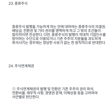
종류주식
23.
종류주식 발행을 가능하게 하는 안에 대하여는 종류주식의 의결권
,
배당금
전환권 및 기타 권리를 명백하게 하고 그 밖의 조건들이
,
합리적이면 찬성한다
다만
종류주식의 발행이 적대적 기업인수를
.
,
방어하는 수단으로 이용되거나 기존 주주의 지분율을 과도하게
희석시키는 경우에는 정당한 사유가 없는 한 원칙적으로 반대한다
.
주식연계채권
24.
① 주식연계채권의 발행 및 전환은 기존 주주의 권리 희석
,
전환비율
재무적 사항
경영권 문제
이해상충 등을 고려하여
,
,
,
사안별로 판단한다
.