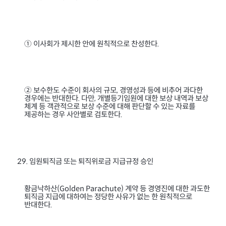
① 이사회가 제시한 안에 원칙적으로 찬성한다
.
② 보수한도 수준이 회사의 규모
경영성과 등에 비추어 과다한
,
경우에는 반대한다
다만
개별등기임원에 대한 보상 내역과 보상
.
,
체계 등 객관적으로 보상 수준에 대해 판단할 수 있는 자료를
제공하는 경우 사안별로 검토한다
.
임원퇴직금 또는 퇴직위로금 지급규정 승인
29.
황금낙하산
계약 등 경영진에 대한 과도한
(Golden Parachute)
퇴직금 지급에 대하여는 정당한 사유가 없는 한 원칙적으로
반대한다
.