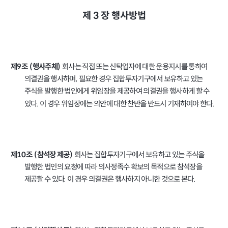
3
제
장
행사방법
회사는 직접 또는 신탁업자에 대한 운용지시를 통하여
제
조
행사주체
9
(
)
의결권을 행사하며
필요한 경우 집합투자기구에서 보유하고 있는
,
주식을 발행한 법인에게 위임장을 제공하여 의결권을 행사하게 할 수
있다
이 경우 위임장에는 의안에 대한 찬반을 반드시 기재하여야 한다
.
.
회사는 집합투자기구에서 보유하고 있는 주식을
제
조
참석장 제공
10
(
)
발행한 법인의 요청에 따라 의사정족수 확보의 목적으로 참석장을
제공할 수 있다
이 경우 의결권은 행사하지 아니한 것으로 본다
.
.