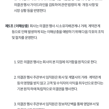
의결권 행사 가이드라인을 검토하여 관련 법령의 제·개정 사항 및
시장 상황 등을 반영한다
.
회사는 의결권 행사 시 소유지배관계나 거래
계약관계
,
제
조
이해상충
5
(
)
등으로 인해 발생하게 되는 이해상충을 예방하기 위해 다음 각호의 조직
및 절차를 운영한다
.
모든 의결권 행사는 회사의 본 지침에 의거함을 원칙으로 한다
1.
.
2.
의결권 행사 주관부서 임직원은 회사 및 계열사의 거래·계약관계
등의 영향을 받지 않고 고객 및 수익자의 이익을 최우선으로 한다는
기본 원칙 하에 독립적으로 의결권을 행사한다
.
3.
의결권 행사 주관부서 임직원은 정보차단벽을 통해 영업부서 및