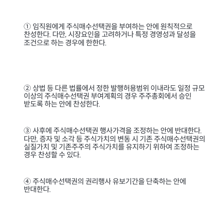
① 임직원에게 주식매수선택권을 부여하는 안에 원칙적으로
찬성한다
다만
시장요인을 고려하거나 특정 경영성과 달성을
.
,
조건으로 하는 경우에 한한다
.
② 상법 등 다른 법률에서 정한 발행허용범위 이내라도 일정 규모
이상의 주식매수선택권 부여계획의 경우 주주총회에서 승인
받도록 하는 안에 찬성한다
.
③ 사후에 주식매수선택권 행사가격을 조정하는 안에 반대한다
.
다만
증자 및 소각 등 주식가치의 변동 시 기존 주식매수선택권의
,
실질가치 및 기존주주의 주식가치를 유지하기 위하여 조정하는
경우 찬성할 수 있다
.
④ 주식매수선택권의 권리행사 유보기간을 단축하는 안에
반대한다
.