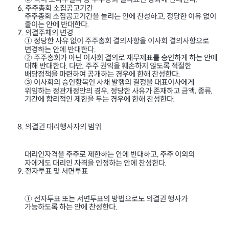
② 특히 초다수결의 등 주주총회 결의요건 강화에 반대한다
.
주주총회 소집공고기간
6.
주주총회 소집공고기간을 늘리는 안에 찬성하고
정당한 이유 없이
,
줄이는 안에 반대한다
.
의결주체의 변경
7.
① 정당한 사유 없이 주주총회 결의사항을 이사회 결의사항으로
변경하는 안에 반대한다
.
② 주주총회가 아닌 이사회 결의로 재무제표를 승인하게 하는 안에
대해 반대한다
다만
주주 권익을 훼손하지 않도록 적절한
.
,
배당정책을 마련하여 공개하는 경우에 한해 찬성한다
.
③ 이사회의 승인항목인 사채 발행의 결정을 대표이사에게
위임하는 정관개정안의 경우
정당한 사유가 존재하고 금액
종류
,
,
,
기간에 합리적인 제한을 두는 경우에 한해 찬성한다
.
의결권 대리행사자의 범위
8.
대리인자격을 주주로 제한하는 안에 반대하고
주주 이외의
,
자에게도 대리인 자격을 인정하는 안에 찬성한다
.
전자투표 및 서면투표
9.
① 전자투표 또는 서면투표의 방법으로도 의결권 행사가
가능하도록 하는 안에 찬성한다
.