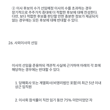
② 이사 후보의 수가 선임예정 이사의 수를 초과하는 경우
장기적으로 주주가치 증대에 더 적합한 후보에 대해 찬성한다
.
다만
보다 적합한 후보를 판단할 만한 충분한 정보가 제공되지
,
않는 경우에는 모든 후보에 대해 반대할 수 있다
.
사외이사의 선임
26.
이사의 선임을 준용하되 객관적 사실에 근거하여 아래의 각 호에
해당하는 경우에는 반대할 수 있다
.
당해회사 또는 계열회사
비영리법인 포함
의 최근
년 이내
1.
(
)
5
상근 임직원
이사회 참석률이 직전 임기 동안
미만이었던 자
2.
75%