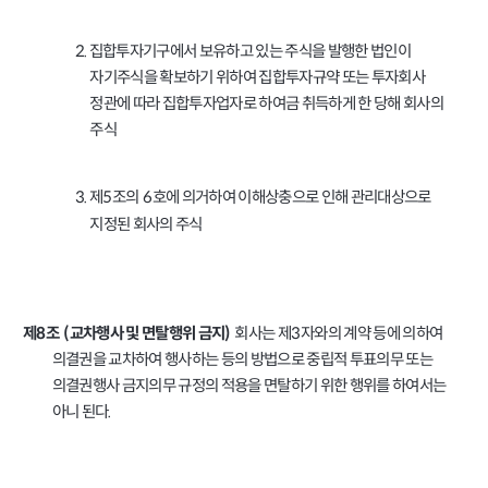
2.
집합투자기구에서 보유하고 있는 주식을 발행한 법인이
자기주식을 확보하기 위하여 집합투자규약 또는 투자회사
정관에 따라 집합투자업자로 하여금 취득하게 한 당해 회사의
주식
제
조의
호에 의거하여 이해상충으로 인해 관리대상으로
3.
5
6
지정된 회사의 주식
회사는 제
자와의 계약 등에 의하여
3
제
조
교차행사 및 면탈행위 금지
8
(
)
의결권을 교차하여 행사하는 등의 방법으로 중립적 투표의무 또는
의결권행사 금지의무 규정의 적용을 면탈하기 위한 행위를 하여서는
아니 된다
.