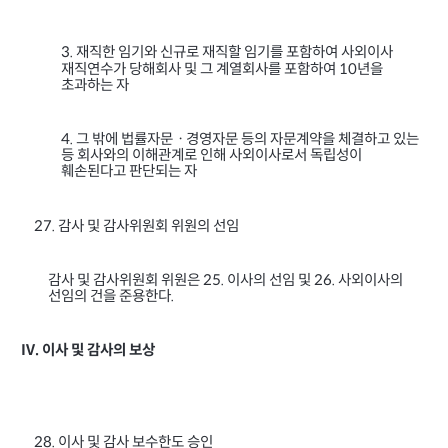
3.
재직한 임기와 신규로 재직할 임기를 포함하여 사외이사
재직연수가 당해회사 및 그 계열회사를 포함하여
년을
10
초과하는 자
4.
그 밖에 법률자문ㆍ경영자문 등의 자문계약을 체결하고 있는
등 회사와의 이해관계로 인해 사외이사로서 독립성이
훼손된다고 판단되는 자
감사 및 감사위원회 위원의 선임
27.
감사 및 감사위원회 위원은
이사의 선임 및
사외이사의
25.
26.
선임의 건을 준용한다
.
이사 및 감사의 보상
IV.
이사 및 감사 보수한도 승인
28.