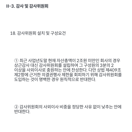
감사 및 감사위원회
II-3.
감사위원회 설치 및 구성요건
18.
① 최근 사업년도말 현재 자산총액이
조원 미만인 회사의 경우
2
상근감사 대신 감사위원회를 설립하여 그 구성원의
분의
3
2
이상을 사외이사로 충원하는 안에 찬성한다
다만 상법 제
조
.
409
제
항에 근거한 의결권행사 제한을 회피하기 위해 감사위원회를
2
도입하는 것이 명백한 경우 원칙적으로 반대한다
.
② 감사위원회의 사외이사 비중을 정당한 사유 없이 낮추는 안에
반대한다
.