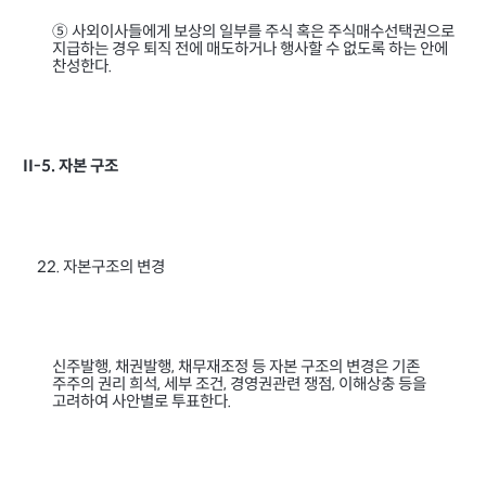
⑤ 사외이사들에게 보상의 일부를 주식 혹은 주식매수선택권으로
지급하는 경우 퇴직 전에 매도하거나 행사할 수 없도록 하는 안에
찬성한다
.
자본 구조
II-5.
자본구조의 변경
22.
신주발행
채권발행
채무재조정 등 자본 구조의 변경은 기존
,
,
주주의 권리 희석
세부 조건
경영권관련 쟁점
이해상충 등을
,
,
,
고려하여 사안별로 투표한다
.