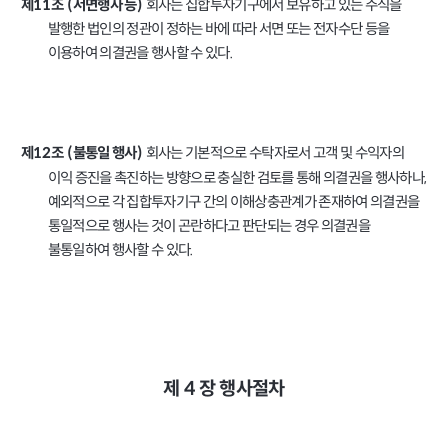
회사는 집합투자기구에서 보유하고 있는 주식을
제
조
서면행사 등
11
(
)
발행한 법인의 정관이 정하는 바에 따라 서면 또는 전자수단 등을
이용하여 의결권을 행사할 수 있다
.
회사는 기본적으로 수탁자로서 고객 및 수익자의
제
조
불통일 행사
12
(
)
이익 증진을 촉진하는 방향으로 충실한 검토를 통해 의결권을 행사하나
,
예외적으로 각 집합투자기구 간의 이해상충관계가 존재하여 의결권을
통일적으로 행사는 것이 곤란하다고 판단되는 경우 의결권을
불통일하여 행사할 수 있다
.
4
제
장
행사절차