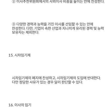
② 이사추천위원회에서의 사외이사 비중을 높이는 안에 찬성한다
.
③ 다양한 경력과 능력을 가진 이사를 선임할 수 있는 안에
찬성한다
다만
기업이 속한 산업과 지나치게 유리된 경력 및 능력
.
,
보유자는 제외한다
.
시차임기제
15.
시차임기제의 폐지에 찬성하고
시차임기제의 도입에 반대한다
,
.
다만 정당한 사유가 있는 경우 달리 판단할 수 있다
.
이사의 임기
16.