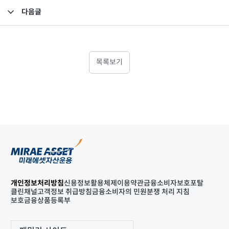
다음글
현금배당 결정 21기
목록보기
개인정보처리방침
신용정보활용체제
이용약관
금융소비자보호포탈
클린채널
고객정보 취급방침
금융소비자의 민원분쟁 처리 지침
보호금융상품등록부