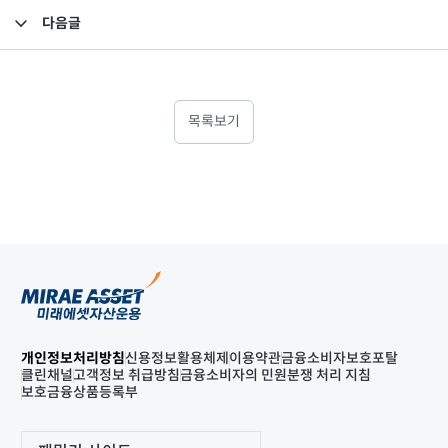
다음글
임원 선임 보고
목록보기
개인정보처리방침
신용정보활용체제
이용약관
금융소비자보호포탈
클린채널
고객정보 취급방침
금융소비자의 민원분쟁 처리 지침
보호금융상품등록부