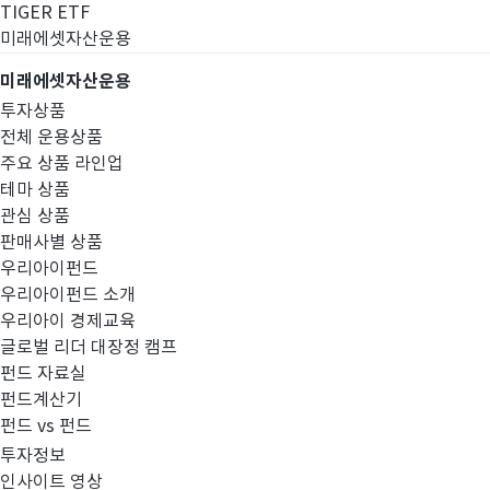
TIGER ETF
미래에셋자산운용
미래에셋자산운용
투자상품
전체 운용상품
주요 상품 라인업
테마 상품
관심 상품
판매사별 상품
우리아이펀드
우리아이펀드 소개
우리아이 경제교육
글로벌 리더 대장정 캠프
경영공시
펀드 자료실
펀드계산기
펀드 vs 펀드
투자정보
인사이트 영상