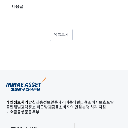
다음글
2018년 1분기 검토보고서-연결
목록보기
개인정보처리방침
신용정보활용체제
이용약관
금융소비자보호포탈
클린채널
고객정보 취급방침
금융소비자의 민원분쟁 처리 지침
보호금융상품등록부