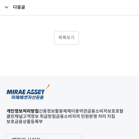
다음글
2018년 2분기 영업보고서
목록보기
개인정보처리방침
신용정보활용체제
이용약관
금융소비자보호포탈
클린채널
고객정보 취급방침
금융소비자의 민원분쟁 처리 지침
보호금융상품등록부