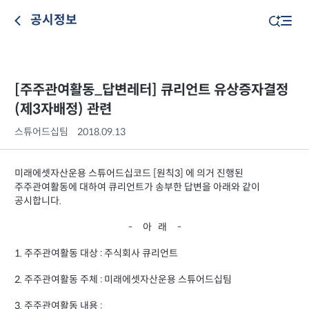
공시정보
[주주관여활동_답변레터] 큐리언트 유상증자결정
(제3자배정) 관련
스튜어드십팀
2018.09.13
미래에셋자산운용 스튜어드십코드 [원칙3] 에 의거 진행된
주주관여활동에 대하여 큐리언트가 송부한 답변을 아래와 같이
공시합니다.
- 아 래 -
1. 주주관여활동 대상 : 주식회사 큐리언트
2. 주주관여활동 주체 : 미래에셋자산운용 스튜어드십팀
3. 주주관여활동 내용 :