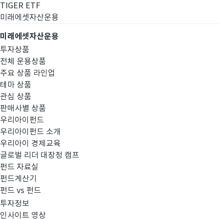
TIGER ETF
미래에셋자산운용
미래에셋자산운용
투자상품
전체 운용상품
주요 상품 라인업
테마 상품
관심 상품
판매사별 상품
우리아이펀드
우리아이펀드 소개
우리아이 경제교육
글로벌 리더 대장정 캠프
경영공시
펀드 자료실
펀드계산기
펀드 vs 펀드
투자정보
인사이트 영상