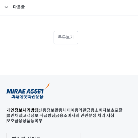
다음글
FY2018 지배구조 연차보고서
목록보기
개인정보처리방침
신용정보활용체제
이용약관
금융소비자보호포탈
클린채널
고객정보 취급방침
금융소비자의 민원분쟁 처리 지침
보호금융상품등록부