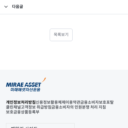
다음글
임원 사임 보고
목록보기
개인정보처리방침
신용정보활용체제
이용약관
금융소비자보호포탈
클린채널
고객정보 취급방침
금융소비자의 민원분쟁 처리 지침
보호금융상품등록부