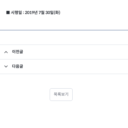
■ 시행일 : 2019년 7월 30일(화)
이전글
임원 사임 보고
다음글
임원 선임 보고
목록보기