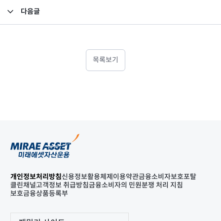
다음글
2019년 2분기 검토보고서(별도)
목록보기
개인정보처리방침
신용정보활용체제
이용약관
금융소비자보호포탈
클린채널
고객정보 취급방침
금융소비자의 민원분쟁 처리 지침
보호금융상품등록부