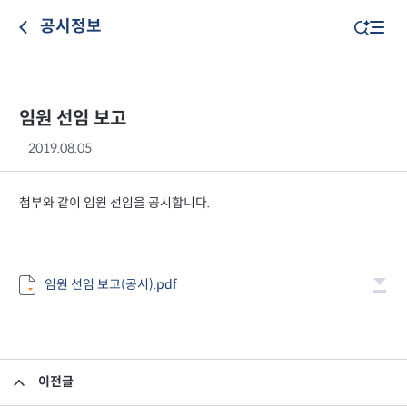
공시정보
임원 선임 보고
2019.08.05
첨부와 같이 임원 선임을 공시합니다.
임원 선임 보고(공시).pdf
이전글
투자자예탁금이용료율변경안내