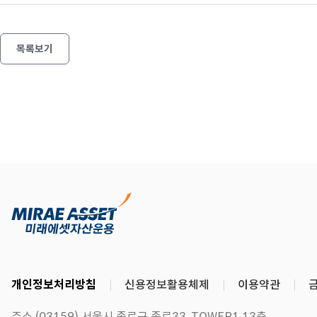
목록보기
개인정보처리방침
신용정보활용체제
이용약관
주소 (03159) 서울시 종로구 종로33, TOWER1 13층