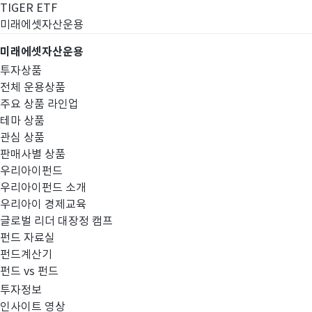
TIGER ETF
미래에셋자산운용
미래에셋자산운용
투자상품
전체 운용상품
주요 상품 라인업
테마 상품
관심 상품
판매사별 상품
우리아이펀드
우리아이펀드 소개
우리아이 경제교육
글로벌 리더 대장정 캠프
경영공시
펀드 자료실
펀드계산기
펀드 vs 펀드
투자정보
인사이트 영상