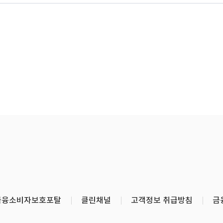
금융소비자보호포탈
클린채널
고객정보 취급방침
금