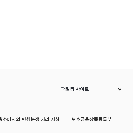
패밀리 사이트
융소비자의 민원분쟁 처리 지침
보호금융상품등록부