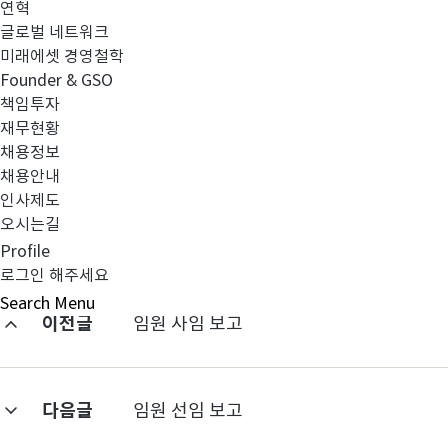
연혁
글로벌 네트워크
미래에셋 경영철학
Founder & GSO
책임투자
재무현황
채용정보
채용안내
인사제도
오시는길
Profile
로그인 해주세요
Search
Menu
이전글
임원 사임 보고
다음글
임원 선임 보고