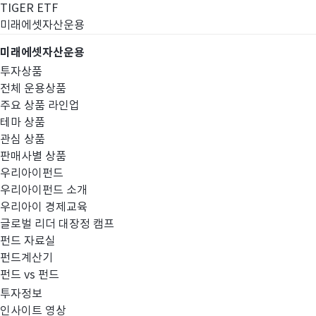
TIGER ETF
미래에셋자산운용
미래에셋자산운용
투자상품
전체 운용상품
주요 상품 라인업
테마 상품
관심 상품
판매사별 상품
우리아이펀드
우리아이펀드 소개
우리아이 경제교육
글로벌 리더 대장정 캠프
경영공시
펀드 자료실
펀드계산기
펀드 vs 펀드
투자정보
인사이트 영상