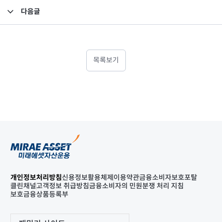
다음글
임원 사임 보고
목록보기
개인정보처리방침
신용정보활용체제
이용약관
금융소비자보호포탈
클린채널
고객정보 취급방침
금융소비자의 민원분쟁 처리 지침
보호금융상품등록부