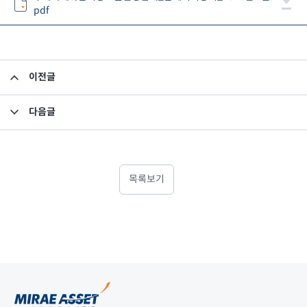
pdf
이전글
최고경영자 후보 추천
다음글
임원 사임 보고
목록보기