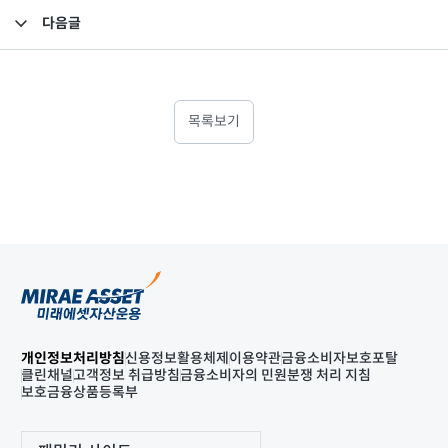
다음글
임원 사임 보고
목록보기
개인정보처리방침
신용정보활용체제
이용약관
금융소비자보호포탈
클린채널
고객정보 취급방침
금융소비자의 민원분쟁 처리 지침
보호금융상품등록부