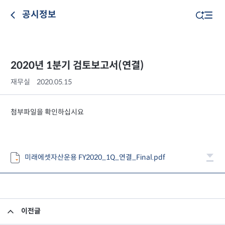
공시정보
2020년 1분기 검토보고서(연결)
재무실
2020.05.15
첨부파일을 확인하십시요
미래에셋자산운용 FY2020_1Q_연결_Final.pdf
이전글
임원 사임 보고