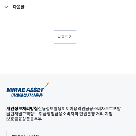
다음글
2020년 1분기 검토보고서(별도)
목록보기
개인정보처리방침
신용정보활용체제
이용약관
금융소비자보호포탈
클린채널
고객정보 취급방침
금융소비자의 민원분쟁 처리 지침
보호금융상품등록부