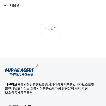
다음글
투자중개업자 선정 및 조사분석서비스 이용 지침 공시
목록보기
개인정보처리방침
신용정보활용체제
이용약관
금융소비자보호포탈
클린채널
고객정보 취급방침
금융소비자의 민원분쟁 처리 지침
보호금융상품등록부