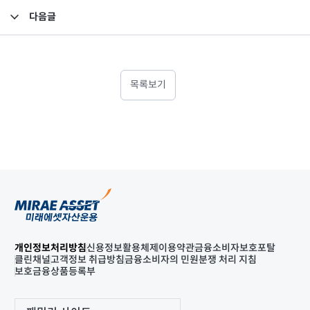
다음글
2020년 2분기 검토보고서 (연결)
목록보기
개인정보처리방침
신용정보활용체제
이용약관
금융소비자보호포탈
클린채널
고객정보 취급방침
금융소비자의 민원분쟁 처리 지침
보호금융상품등록부