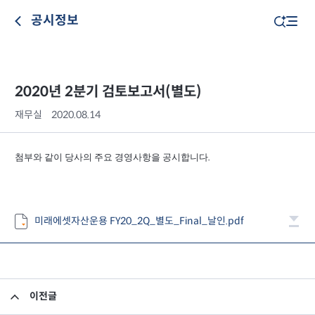
공시정보
2020년 2분기 검토보고서(별도)
재무실
2020.08.14
첨부와 같이 당사의 주요 경영사항을 공시합니다
.
미래에셋자산운용 FY20_2Q_별도_Final_날인.pdf
이전글
투자중개업자 선정 및 조사분석서비스 이용 지침 공시