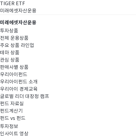
TIGER ETF
미래에셋자산운용
미래에셋자산운용
투자상품
전체 운용상품
주요 상품 라인업
테마 상품
관심 상품
판매사별 상품
우리아이펀드
우리아이펀드 소개
우리아이 경제교육
글로벌 리더 대장정 캠프
경영공시
펀드 자료실
펀드계산기
펀드 vs 펀드
투자정보
인사이트 영상