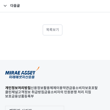
다음글
임원 선임 보고
목록보기
개인정보처리방침
신용정보활용체제
이용약관
금융소비자보호포탈
클린채널
고객정보 취급방침
금융소비자의 민원분쟁 처리 지침
보호금융상품등록부