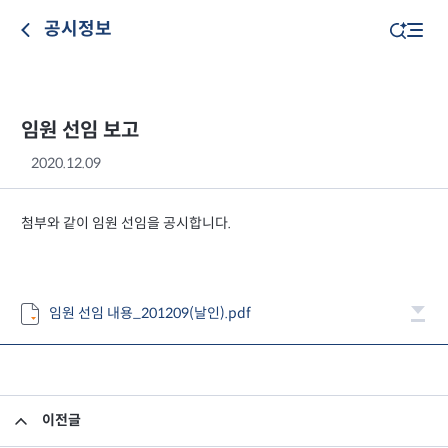
공시정보
임원 선임 보고
2020.12.09
첨부와 같이 임원 선임을 공시합니다.
임원 선임 내용_201209(날인).pdf
이전글
임원 사임 보고