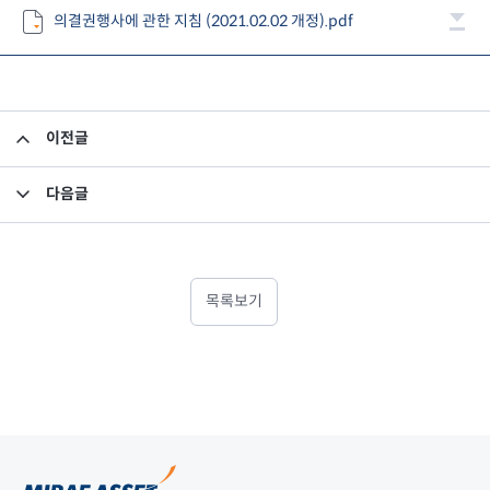
의결권행사에 관한 지침 (2021.02.02 개정).pdf
이전글
[의결권 행사내역] 2020년 4분기 의결권 행사 내역
다음글
2020년 수탁자 책임 이행 보고서
목록보기