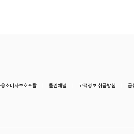
금융소비자보호포탈
클린채널
고객정보 취급방침
금