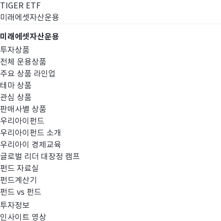
TIGER ETF
미래에셋자산운용
미래에셋자산운용
투자상품
전체 운용상품
주요 상품 라인업
테마 상품
관심 상품
판매사별 상품
우리아이펀드
우리아이펀드 소개
우리아이 경제교육
글로벌 리더 대장정 캠프
스튜어드십코드
펀드 자료실
펀드계산기
펀드 vs 펀드
투자정보
인사이트 영상