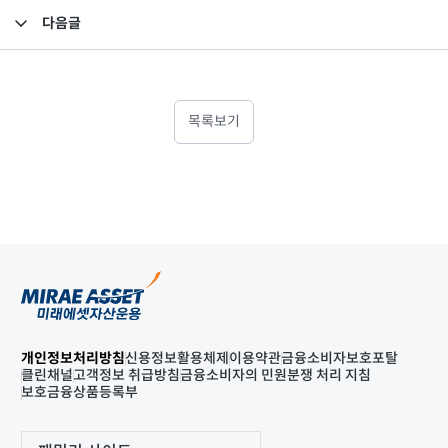
다음글
임원 선임 보고
목록보기
개인정보처리방침
신용정보활용체제
이용약관
금융소비자보호포탈
클린채널
고객정보 취급방침
금융소비자의 민원분쟁 처리 지침
보호금융상품등록부