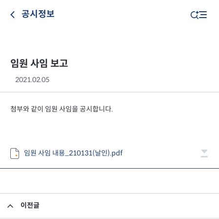
공시정보
임원 사임 보고
2021.02.05
첨부와 같이 임원 사임을 공시합니다.
임원 사임 내용_210131(날인).pdf
이전글
임원 선임 보고