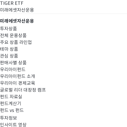
TIGER ETF
미래에셋자산운용
미래에셋자산운용
투자상품
전체 운용상품
주요 상품 라인업
테마 상품
관심 상품
판매사별 상품
우리아이펀드
우리아이펀드 소개
우리아이 경제교육
글로벌 리더 대장정 캠프
경영공시
펀드 자료실
펀드계산기
펀드 vs 펀드
투자정보
인사이트 영상