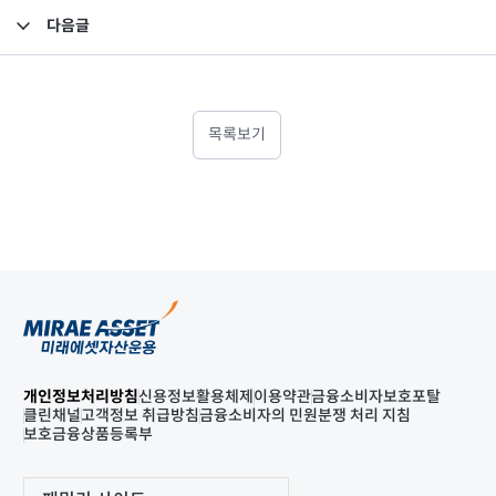
다음글
FY2020 보수체계 연차보고서
목록보기
개인정보처리방침
신용정보활용체제
이용약관
금융소비자보호포탈
클린채널
고객정보 취급방침
금융소비자의 민원분쟁 처리 지침
보호금융상품등록부