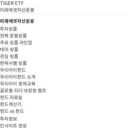
TIGER ETF
미래에셋자산운용
미래에셋자산운용
투자상품
전체 운용상품
주요 상품 라인업
테마 상품
관심 상품
판매사별 상품
우리아이펀드
우리아이펀드 소개
우리아이 경제교육
글로벌 리더 대장정 캠프
경영공시
펀드 자료실
펀드계산기
펀드 vs 펀드
투자정보
인사이트 영상