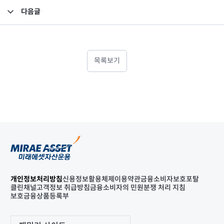
다음글
주주총회 결과공시
목록보기
개인정보처리방침
신용정보활용체제
이용약관
금융소비자보호포탈
클린채널
고객정보 취급방침
금융소비자의 민원분쟁 처리 지침
보호금융상품등록부