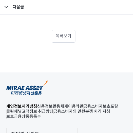
다음글
2021년 1분기 검토보고서(연결)
목록보기
개인정보처리방침
신용정보활용체제
이용약관
금융소비자보호포탈
클린채널
고객정보 취급방침
금융소비자의 민원분쟁 처리 지침
보호금융상품등록부