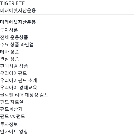
TIGER ETF
미래에셋자산운용
미래에셋자산운용
투자상품
전체 운용상품
주요 상품 라인업
테마 상품
관심 상품
판매사별 상품
우리아이펀드
우리아이펀드 소개
우리아이 경제교육
글로벌 리더 대장정 캠프
고난도금융투자상
펀드 자료실
펀드계산기
펀드 vs 펀드
투자정보
인사이트 영상