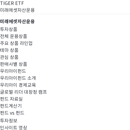
TIGER ETF
미래에셋자산운용
미래에셋자산운용
투자상품
전체 운용상품
주요 상품 라인업
테마 상품
관심 상품
판매사별 상품
우리아이펀드
우리아이펀드 소개
우리아이 경제교육
글로벌 리더 대장정 캠프
고난도금융투자상
펀드 자료실
펀드계산기
펀드 vs 펀드
투자정보
인사이트 영상